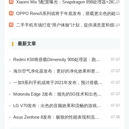
精
Xiaomi Mix 5配置曝光：Snapdragon 898处理器+2K屏幕
07-05
精
OPPO Reno5系列或将于年底发布，搭载更出色的处理器和相机系统
07-05
精
二手手机市场打造“用户体验”计划，提供满意度和信任度的用户体验
07-04
最新文章
Redmi K50将搭载Dimensity 900处理器：跑分过万
07-07
海尔空气净化器发布：更好的净化效果和更智能的控制系统
07-07
一加9系列手机或将于2021年发布，预计搭载更好的相机系统和处理器
07-07
Motorola Edge 3发布：领先的5G技术和出色的游戏性能
07-07
LG V70发布：出色的音频效果和流畅的游戏性能
07-07
Asus Zenfone 8发布：极致的性能表现和流畅的操作体验
07-06