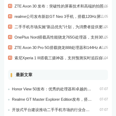
精
ZTE Axon 30 发布：突破性的屏幕技术和高端的拍照表现
07-06
精
realme公司发布新款GT Neo 3手机，搭载120Hz屏幕刷新率
07-05
精
二手手机市场实施“新品优先”计划，为消费者提供更加高性能的二手手机选择
07-05
精
OnePlus Nord搭载高性能骁龙765G处理器，支持30W快充
07-05
精
ZTE Axon 30 Pro 5G搭载骁龙888处理器和144Hz AMOLED显示屏：性能和显示效果俱佳
07-05
精
索尼Xperia 1 III搭载三摄神器，支持预测实时追踪自动对焦
07-04
最新文章
Honor View 50发布：优秀的处理器和卓越的音频效果
07-07
Realme GT Master Explorer Edition发布，搭载卓越的摄像头和高效的处理器
07-07
开放式平台建设推动二手手机市场的行业合作与共赢
07-07