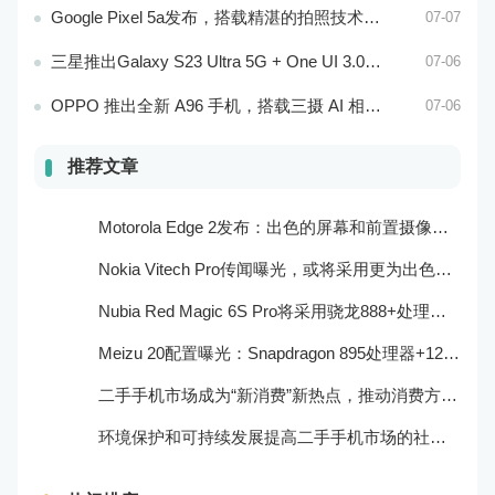
Google Pixel 5a发布，搭载精湛的拍照技术和处理器
07-07
三星推出Galaxy S23 Ultra 5G + One UI 3.0，搭载骁龙888处理器和一亿像素主摄像头
07-06
OPPO 推出全新 A96 手机，搭载三摄 AI 相机和超大电池容量
07-06
推荐文章
Motorola Edge 2发布：出色的屏幕和前置摄像头系统
Nokia Vitech Pro传闻曝光，或将采用更为出色的相机和屏幕技术
Nubia Red Magic 6S Pro将采用骁龙888+处理器和165Hz刷新率：游戏性能更强
Meizu 20配置曝光：Snapdragon 895处理器+120Hz屏幕
二手手机市场成为“新消费”新热点，推动消费方式的转型与升级
环境保护和可持续发展提高二手手机市场的社会责任感和可持续性