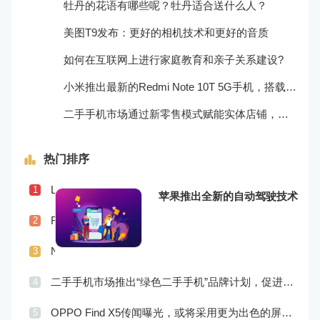
牡丹的花语有哪些呢？牡丹适合送什么人？
美图T9发布：更好的相机技术和更好的音质
如何在互联网上进行家庭教育和亲子关系建设?
小米推出最新的Redmi Note 10T 5G手机，搭载超快的5G网络和高效的处理器！
二手手机市场通过新零售模式赋能实体店铺，促进销售升级
热门排序
Lenovo Legion Phone 3上市，搭载更为强劲的处理器和游戏体验
1
苹果推出全新的自动驾驶技术
Realme X9传闻曝光，或将配备更为优秀的摄像头和屏幕技术
2
Nokia发布全新Nokia 8 V 5G UW，支持超快5G网络和专为美国市场定制
3
二手手机市场推出“绿色二手手机”品牌计划，促进市场品牌化
4
OPPO Find X5传闻曝光，或将采用更为出色的屏幕和实用功能
5