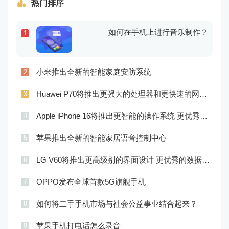
热门排序
如何在手机上进行音乐制作？
1
小米推出全新的智能家庭安防系统
2
Huawei P70将推出更强大的处理器和更快速的网络连接
3
Apple iPhone 16将推出更智能的操作系统 更优秀的音频效果
4
苹果推出全新的智能家居语音控制中心
5
LG V60将推出更高级别的界面设计 更优秀的数据隐私保护
6
OPPO发布全球首款5G旗舰手机
7
如何将二手手机市场与社会公益事业结合起来？
8
苹果手机打电话怎么录音
9