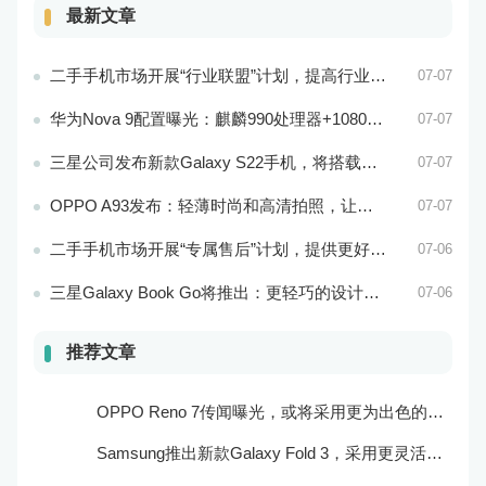
最新文章
二手手机市场开展“行业联盟”计划，提高行业竞争力
07-07
华为Nova 9配置曝光：麒麟990处理器+1080p屏幕
07-07
三星公司发布新款Galaxy S22手机，将搭载最新的Exynos 2200处理器
07-07
OPPO A93发布：轻薄时尚和高清拍照，让你拥有更加美好的手机生活！
07-07
二手手机市场开展“专属售后”计划，提供更好的服务保障
07-06
三星Galaxy Book Go将推出：更轻巧的设计和更好的电池续航能力
07-06
推荐文章
OPPO Reno 7传闻曝光，或将采用更为出色的摄像头和实用功能
Samsung推出新款Galaxy Fold 3，采用更灵活的折叠屏技术和更高效的处理器