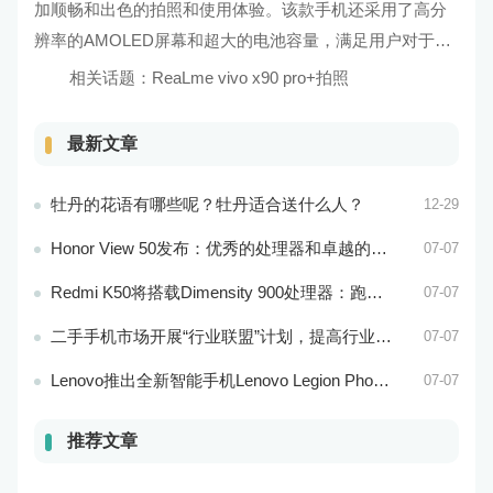
加顺畅和出色的拍照和使用体验。该款手机还采用了高分
辨率的AMOLED屏幕和超大的电池容量，满足用户对于视
觉和使用时间的需求。
相关话题：
ReaLme vivo
x90
pro+拍照
最新文章
牡丹的花语有哪些呢？牡丹适合送什么人？
12-29
Honor View 50发布：优秀的处理器和卓越的音频效果
07-07
Redmi K50将搭载Dimensity 900处理器：跑分过万
07-07
二手手机市场开展“行业联盟”计划，提高行业竞争力
07-07
Lenovo推出全新智能手机Lenovo Legion Phone 3 Pro
07-07
推荐文章