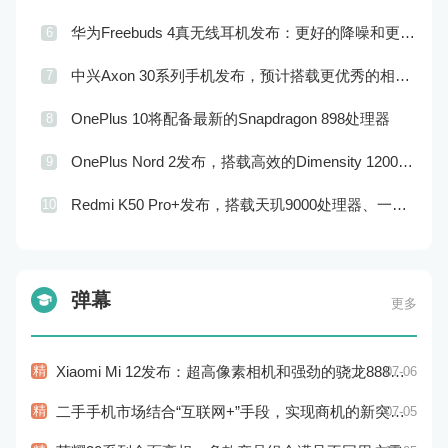
华为Freebuds 4真无线耳机发布：更好的降噪和更完美的音效
6
中兴Axon 30系列手机发布，预计搭载更优秀的相机系统和处理器
7
OnePlus 10将配备最新的Snapdragon 898处理器
8
OnePlus Nord 2发布，搭载高效的Dimensity 1200-AI处理器和高品质的摄像头
9
Redmi K50 Pro+发布，搭载天玑9000处理器、一亿像素主摄像头和120W快充技术
10
弹幕
更多
精
Xiaomi Mi 12发布：超高像素相机和强劲的骁龙888处理器
07-06
精
二手手机市场结合“互联网+”手段，实现商机的新突破和市场的新拓展
07-05