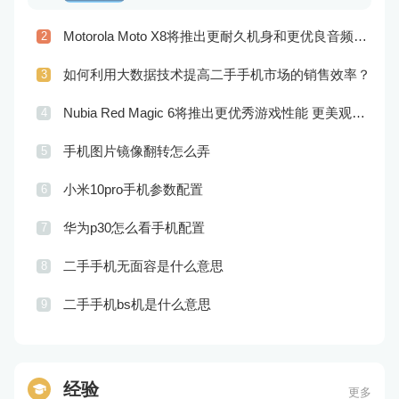
Motorola Moto X8将推出更耐久机身和更优良音频效果
2
如何利用大数据技术提高二手手机市场的销售效率？
3
Nubia Red Magic 6将推出更优秀游戏性能 更美观的外观设计
4
手机图片镜像翻转怎么弄
5
小米10pro手机参数配置
6
华为p30怎么看手机配置
7
二手手机无面容是什么意思
8
二手手机bs机是什么意思
9
经验
更多