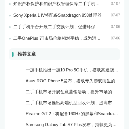
知识产权保护和知识产权管理保障二手手机市场的知识产权安全和市场稳定
07-07
Sony Xperia 1 IV将配备Snapdragon 898处理器
07-07
二手手机平台开展二手交换计划，促进环保和可持续发展
07-06
二手OnePlus 7T市场价格相对平稳，成为消费者购买的实惠选择
07-06
推荐文章
一加手机推出一加10 Pro 5G手机，搭载高通骁龙888处理器和一亿像素主摄像头
Asus ROG Phone 5发布，搭载专为游戏而生的处理器和摄像头
二手手机市场开展创意营销活动，提升市场的品牌感知度和美誉度
二手手机市场推出高端机型回收计划，提高市场的产品质量和用户口碑
Realme GT 2：将配备160Hz的屏幕和Snapdragon 898处理器
Samsung Galaxy Tab S7 Plus发布，搭载更为出色的屏幕和相机