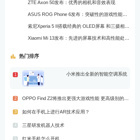
ZTE Axon 50发布：优秀的相机和音效表现
ASUS ROG Phone 6发布：突破性的游戏性能和出众的音频效果
索尼Xperia 5 II搭载经典的 OLED屏幕 和三摄相机，表现非常出色
Xiaomi Mi 13发布：先进的屏幕技术和高性能处理器
热门排序
小米推出全新的智能空调系统
1
OPPO Find Z2将推出更强大游戏性能 更高级别的音频技术
2
如何在手机上进行AR技术应用？
3
三星研发机器人技术
4
红米手机怎么开机
5