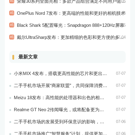
精
荣耀30系列全面亮相：多款产品组合满足不同用户需求！
07-05
精
OnePlus Nord 7发布：更高端的性能和更好的相机技术
07-05
精
Black Shark 5配置曝光：Snapdragon 888+120Hz屏幕
07-05
精
戴尔UltraSharp发布：更加精细的色彩和更方便的多屏操作
07-04
最新文章
小米MIX 4发布，搭载更高性能的芯片和更出色的相机系统
07-07
二手手机市场开展“商家联盟”，共同保障消费者权益
07-07
Meizu 18发布：高性能的处理器和出色的相机性能
07-07
Realme GT Neo 2传闻曝光，或将配备更为出色的处理器和实用功能
07-07
二手手机市场的发展受到环保意识的影响，成为可持续消费的重要方式
07-06
二手手机市场推广“智慧服务”计划，提供更加个性化的服务体验
07-06