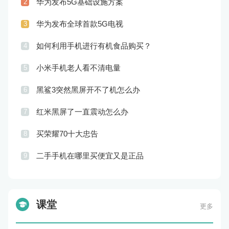
华为发布5G基础设施方案
2
华为发布全球首款5G电视
3
如何利用手机进行有机食品购买？
4
小米手机老人看不清电量
5
黑鲨3突然黑屏开不了机怎么办
6
红米黑屏了一直震动怎么办
7
买荣耀70十大忠告
8
二手手机在哪里买便宜又是正品
9
课堂
更多