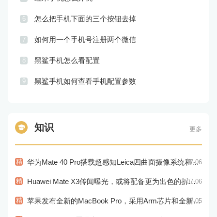
怎么把手机下面的三个按钮去掉
6
如何用一个手机号注册两个微信
7
黑鲨手机怎么看配置
8
黑鲨手机如何查看手机配置参数
9
知识
更多
精
华为Mate 40 Pro搭载超感知Leica四曲面摄像系统和麒麟9000E处理器
07-06
精
Huawei Mate X3传闻曝光，或将配备更为出色的折叠屏幕和相机
07-06
精
苹果发布全新的MacBook Pro，采用Arm芯片和全新的设计风格！
07-05