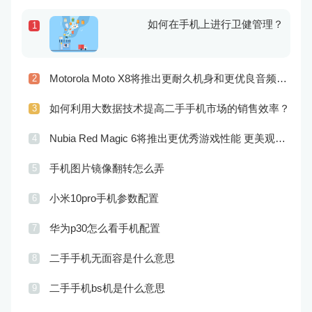
如何在手机上进行卫健管理？
1
Motorola Moto X8将推出更耐久机身和更优良音频效果
2
如何利用大数据技术提高二手手机市场的销售效率？
3
Nubia Red Magic 6将推出更优秀游戏性能 更美观的外观设计
4
手机图片镜像翻转怎么弄
5
小米10pro手机参数配置
6
华为p30怎么看手机配置
7
二手手机无面容是什么意思
8
二手手机bs机是什么意思
9