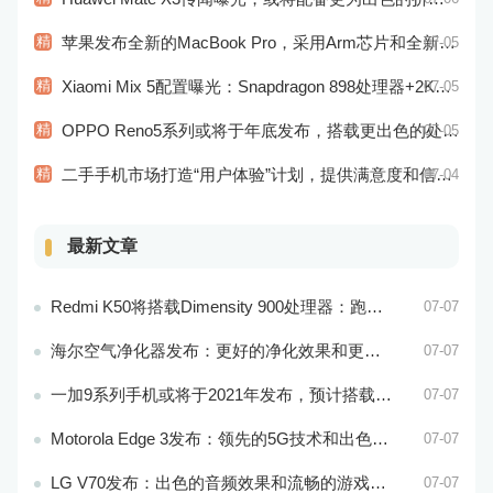
精
苹果发布全新的MacBook Pro，采用Arm芯片和全新的设计风格！
07-05
精
Xiaomi Mix 5配置曝光：Snapdragon 898处理器+2K屏幕
07-05
精
OPPO Reno5系列或将于年底发布，搭载更出色的处理器和相机系统
07-05
精
二手手机市场打造“用户体验”计划，提供满意度和信任度的用户体验
07-04
最新文章
Redmi K50将搭载Dimensity 900处理器：跑分过万
07-07
海尔空气净化器发布：更好的净化效果和更智能的控制系统
07-07
一加9系列手机或将于2021年发布，预计搭载更好的相机系统和处理器
07-07
Motorola Edge 3发布：领先的5G技术和出色的游戏性能
07-07
LG V70发布：出色的音频效果和流畅的游戏性能
07-07