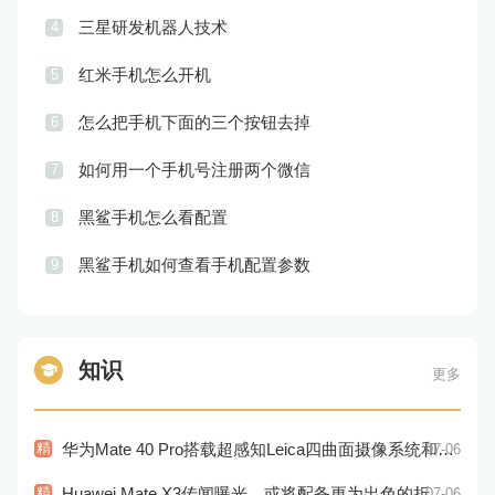
三星研发机器人技术
4
红米手机怎么开机
5
怎么把手机下面的三个按钮去掉
6
如何用一个手机号注册两个微信
7
黑鲨手机怎么看配置
8
黑鲨手机如何查看手机配置参数
9
知识
更多
精
华为Mate 40 Pro搭载超感知Leica四曲面摄像系统和麒麟9000E处理器
07-06
精
Huawei Mate X3传闻曝光，或将配备更为出色的折叠屏幕和相机
07-06