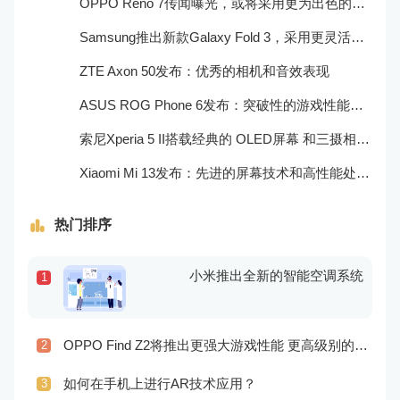
OPPO Reno 7传闻曝光，或将采用更为出色的摄像头和实用功能
Samsung推出新款Galaxy Fold 3，采用更灵活的折叠屏技术和更高效的处理器
ZTE Axon 50发布：优秀的相机和音效表现
ASUS ROG Phone 6发布：突破性的游戏性能和出众的音频效果
索尼Xperia 5 II搭载经典的 OLED屏幕 和三摄相机，表现非常出色
Xiaomi Mi 13发布：先进的屏幕技术和高性能处理器
热门排序
小米推出全新的智能空调系统
1
OPPO Find Z2将推出更强大游戏性能 更高级别的音频技术
2
如何在手机上进行AR技术应用？
3