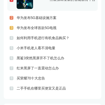
华为发布5G基础设施方案
2
华为发布全球首款5G电视
3
如何利用手机进行有机食品购买？
4
小米手机老人看不清电量
5
黑鲨3突然黑屏开不了机怎么办
6
红米黑屏了一直震动怎么办
7
买荣耀70十大忠告
8
二手手机在哪里买便宜又是正品
9