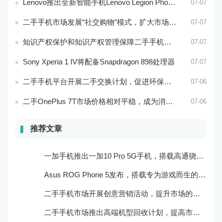
Lenovo推出全新智能手机Lenovo Legion Phone 3 Pro
07-07
二手手机市场发展“社交购物”模式，扩大市场的社会影响力和威望度
07-07
知识产权保护和知识产权管理保障二手手机市场的知识产权安全和市场稳定
07-07
Sony Xperia 1 IV将配备Snapdragon 898处理器
07-07
二手手机平台开展二手交换计划，促进环保和可持续发展
07-06
二手OnePlus 7T市场价格相对平稳，成为消费者购买的实惠选择
07-06
推荐文章
一加手机推出一加10 Pro 5G手机，搭载高通骁龙888处理器和一亿像素主摄像头
Asus ROG Phone 5发布，搭载专为游戏而生的处理器和摄像头
二手手机市场开展创意营销活动，提升市场的品牌感知度和美誉度
二手手机市场推出高端机型回收计划，提高市场的产品质量和用户口碑