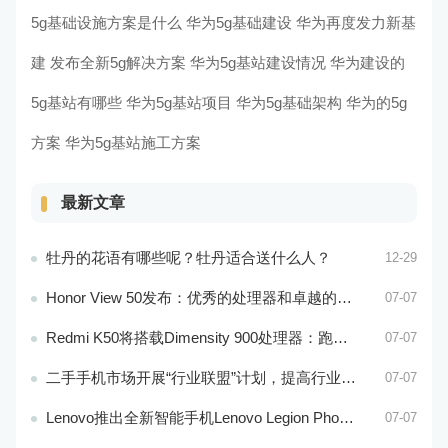
5g基础设施方案是什么
华为5g基础建设
华为再度发力新基
建
发布全新5g解决方案
华为5g基站建设情况
华为建设的
5g基站有哪些
华为5g基站项目
华为5g基础架构
华为的5g
方案
华为5g基站施工方案
最新文章
牡丹的花语有哪些呢？牡丹适合送什么人？
12-29
Honor View 50发布：优秀的处理器和卓越的音频效果
07-07
Redmi K50将搭载Dimensity 900处理器：跑分过万
07-07
二手手机市场开展“行业联盟”计划，提高行业竞争力
07-07
Lenovo推出全新智能手机Lenovo Legion Phone 3 Pro
07-07