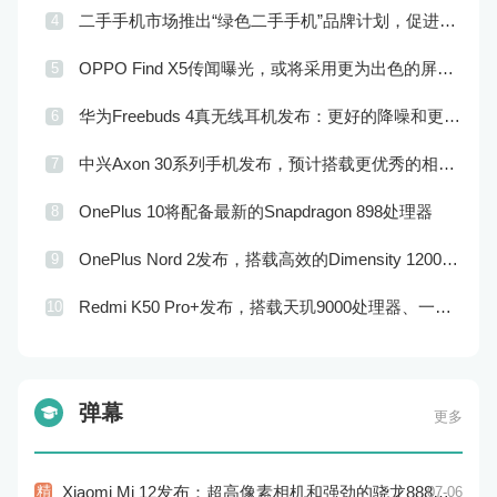
二手手机市场推出“绿色二手手机”品牌计划，促进市场品牌化
4
OPPO Find X5传闻曝光，或将采用更为出色的屏幕和实用功能
5
华为Freebuds 4真无线耳机发布：更好的降噪和更完美的音效
6
中兴Axon 30系列手机发布，预计搭载更优秀的相机系统和处理器
7
OnePlus 10将配备最新的Snapdragon 898处理器
8
OnePlus Nord 2发布，搭载高效的Dimensity 1200-AI处理器和高品质的摄像头
9
Redmi K50 Pro+发布，搭载天玑9000处理器、一亿像素主摄像头和120W快充技术
10
弹幕
更多
精
Xiaomi Mi 12发布：超高像素相机和强劲的骁龙888处理器
07-06