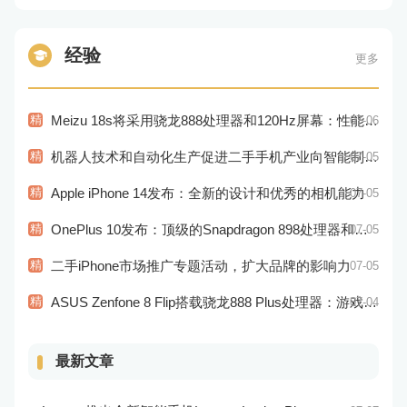
经验
更多
精
Meizu 18s将采用骁龙888处理器和120Hz屏幕：性能和显示效果出色
07-06
精
机器人技术和自动化生产促进二手手机产业向智能制造转型
07-05
精
Apple iPhone 14发布：全新的设计和优秀的相机能力
07-05
精
OnePlus 10发布：顶级的Snapdragon 898处理器和高品质视觉体验
07-05
精
二手iPhone市场推广专题活动，扩大品牌的影响力
07-05
精
ASUS Zenfone 8 Flip搭载骁龙888 Plus处理器：游戏性能更佳
07-04
最新文章