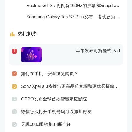
Realme GT 2：将配备160Hz的屏幕和Snapdragon 898处理器
Samsung Galaxy Tab S7 Plus发布，搭载更为出色的屏幕和相机
热门排序
苹果发布可折叠式iPad
1
如何在手机上安全浏览网页？
2
Sony Xperia 3将推出更高品质音频和更优秀摄像技术
3
OPPO发布全球首款智能家庭影院
4
微信怎么打开手机号码可以添加好友
5
天玑9000跟骁龙8+哪个好
6