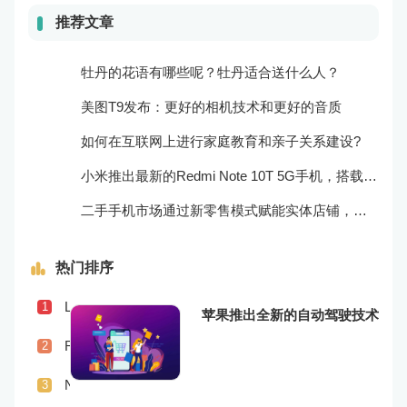
推荐文章
牡丹的花语有哪些呢？牡丹适合送什么人？
美图T9发布：更好的相机技术和更好的音质
如何在互联网上进行家庭教育和亲子关系建设?
小米推出最新的Redmi Note 10T 5G手机，搭载超快的5G网络和高效的处理器！
二手手机市场通过新零售模式赋能实体店铺，促进销售升级
热门排序
Lenovo Legion Phone 3上市，搭载更为强劲的处理器和游戏体验
1
苹果推出全新的自动驾驶技术
Realme X9传闻曝光，或将配备更为优秀的摄像头和屏幕技术
2
Nokia发布全新Nokia 8 V 5G UW，支持超快5G网络和专为美国市场定制
3