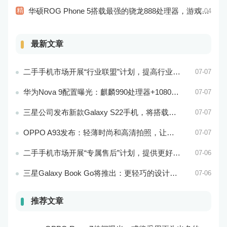
精
华硕ROG Phone 5搭载最强的骁龙888处理器，游戏性能超强
07-04
最新文章
二手手机市场开展“行业联盟”计划，提高行业竞争力
07-07
华为Nova 9配置曝光：麒麟990处理器+1080p屏幕
07-07
三星公司发布新款Galaxy S22手机，将搭载最新的Exynos 2200处理器
07-07
OPPO A93发布：轻薄时尚和高清拍照，让你拥有更加美好的手机生活！
07-07
二手手机市场开展“专属售后”计划，提供更好的服务保障
07-06
三星Galaxy Book Go将推出：更轻巧的设计和更好的电池续航能力
07-06
推荐文章