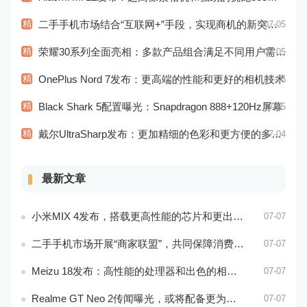
精
二手手机市场结合“互联网+”手段，实现商机的新突破和市场的新拓展
07-05
精
荣耀30系列全面亮相：多款产品组合满足不同用户需求！
07-05
精
OnePlus Nord 7发布：更高端的性能和更好的相机技术
07-05
精
Black Shark 5配置曝光：Snapdragon 888+120Hz屏幕
07-05
精
戴尔UltraSharp发布：更加精细的色彩和更方便的多屏操作
07-04
最新文章
小米MIX 4发布，搭载更高性能的芯片和更出色的相机系统
07-07
二手手机市场开展“商家联盟”，共同保障消费者权益
07-07
Meizu 18发布：高性能的处理器和出色的相机性能
07-07
Realme GT Neo 2传闻曝光，或将配备更为出色的处理器和实用功能
07-07