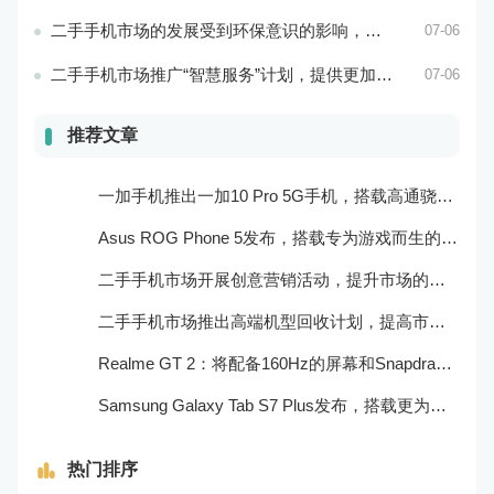
二手手机市场的发展受到环保意识的影响，成为可持续消费的重要方式
07-06
二手手机市场推广“智慧服务”计划，提供更加个性化的服务体验
07-06
推荐文章
一加手机推出一加10 Pro 5G手机，搭载高通骁龙888处理器和一亿像素主摄像头
Asus ROG Phone 5发布，搭载专为游戏而生的处理器和摄像头
二手手机市场开展创意营销活动，提升市场的品牌感知度和美誉度
二手手机市场推出高端机型回收计划，提高市场的产品质量和用户口碑
Realme GT 2：将配备160Hz的屏幕和Snapdragon 898处理器
Samsung Galaxy Tab S7 Plus发布，搭载更为出色的屏幕和相机
热门排序