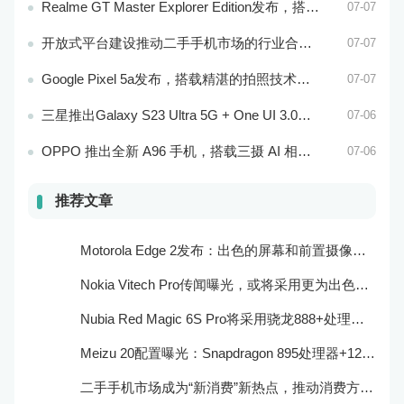
Realme GT Master Explorer Edition发布，搭载卓越的摄像头和高效的处理器
07-07
开放式平台建设推动二手手机市场的行业合作与共赢
07-07
Google Pixel 5a发布，搭载精湛的拍照技术和处理器
07-07
三星推出Galaxy S23 Ultra 5G + One UI 3.0，搭载骁龙888处理器和一亿像素主摄像头
07-06
OPPO 推出全新 A96 手机，搭载三摄 AI 相机和超大电池容量
07-06
推荐文章
Motorola Edge 2发布：出色的屏幕和前置摄像头系统
Nokia Vitech Pro传闻曝光，或将采用更为出色的相机和屏幕技术
Nubia Red Magic 6S Pro将采用骁龙888+处理器和165Hz刷新率：游戏性能更强
Meizu 20配置曝光：Snapdragon 895处理器+120Hz屏幕
二手手机市场成为“新消费”新热点，推动消费方式的转型与升级