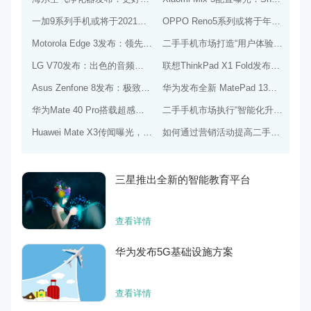
一加9系列手机或将于2021年发布，预计搭载更好的相机系统和处理器
OPPO Reno5系列或将于年底发布，搭载更出色的处理器和相机系统
Motorola Edge 3发布：领先的5G技术和出色的游戏性能
二手手机市场打造“用户体验”计划，提供满意度和信任度的用户体验
LG V70发布：出色的音频效果和流畅的游戏性能
联想ThinkPad X1 Fold发布：更好的折叠屏和更快速的处理器
Asus Zenfone 8发布：极致的性能表现和流畅的操作体验
华为发布全新 MatePad 13平板电脑，配备麒麟 970 处理器和全清屏幕
华为Mate 40 Pro搭载超感知Leica四曲面摄像系统和麒麟9000E处理器
二手手机市场执行“智能化升级”计划，引导消费者迈向智能化生活
Huawei Mate X3传闻曝光，或将配备更为出色的折叠屏幕和相机
如何通过营销活动提高二手手机市场客户忠诚度？
三星推出全新的智能教育平台
查看详情
华为发布5G基础设施方案
查看详情