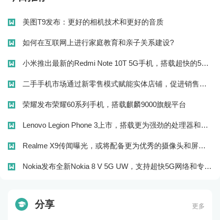
美图T9发布：更好的相机技术和更好的音质
如何在互联网上进行家庭教育和亲子关系建设?
小米推出最新的Redmi Note 10T 5G手机，搭载超快的5G网络和高效的处理器！
二手手机市场通过新零售模式赋能实体店铺，促进销售升级
荣耀发布荣耀60系列手机，搭载麒麟9000旗舰平台
Lenovo Legion Phone 3上市，搭载更为强劲的处理器和游戏体验
Realme X9传闻曝光，或将配备更为优秀的摄像头和屏幕技术
Nokia发布全新Nokia 8 V 5G UW，支持超快5G网络和专为美国市场定制
二手手机市场推出“绿色二手手机”品牌计划，促进市场品牌化
牡丹的花语有哪些呢？牡丹适合送什么人？
分享
更多