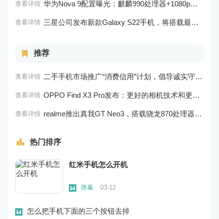
华为Nova 9配置曝光：麒麟990处理器+1080p屏幕
查看详情
三星公司发布新款Galaxy S22手机，将搭载最新的Exynos 2200处理器
查看详情
推荐
二手手机市场推广“消费信用”计划，倡导诚实守信的消费观念
查看详情
OPPO Find X3 Pro发布：更好的相机技术和更好的显示效果
查看详情
realme推出真我GT Neo3，搭载骁龙870处理器、一亿像素主摄像头和双立体扬声器
查看详情
热门排序
红米手机怎么开机
弹幕
03-12
怎么把手机下面的三个按钮去掉