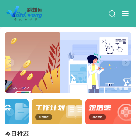
手机不支持此配件什么意思
二手手机市场推出“绿色二手手机”品牌计划，促进市场品牌化
今日推荐
牡丹的花语有哪些呢？牡丹适合送什么人？