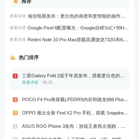
推荐
海信电视发布：更出色的画质和更智能的操作系统
查看详情
Google Pixel 6配置曝光：Google自研SoC+90Hz屏幕
查看详情
Redmi Note 10 Pro Max搭载高通骁龙732G和6.67英寸AMOLED屏幕，支持33W快速充电
查看详情
热门排序
三星Galaxy Fold 2或于年底发布，搭载更出色的芯片和更大的屏幕
1
查看详情
06-30
POCO F4 Pro将搭载LPDDR5内存和骁龙888 Plus处理器：性能更出色
2
查看详情
06-30
OPPO 推出全新 Find X2 Pro 手机，搭载 Snapdragon 888 处理器
3
查看详情
06-30
ASUS ROG Phone 3发布：游戏王者再次领跑，向用户带来极致游戏体验！
4
查看详情
06-29