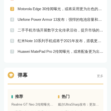
查看详情
06-28
Motorola Edge 30传闻曝光，或将采用更为出色的屏幕和实用功能
3
查看详情
06-28
Ulefone Power Armor 13发布：强悍的电池容量和优秀的相机性能
4
查看详情
06-27
二手手机市场开展数字文化传承活动，提升市场的文化品位和环境价值
5
查看详情
06-27
红米Note 10系列手机或将于2021年发布，搭载更出色的处理器和相机系统
6
查看详情
06-27
Huawei MatePad Pro 2传闻曝光，或将配备更为出色的屏幕和处理器
7
查看详情
06-27
弹幕
更多
推荐
热门
Realme GT Neo 2传闻曝光，或将配备更为出色的处理器和实用功能
戴尔UltraSharp发布：更加精细的色彩和更方便的多屏操作