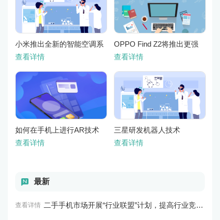
小米推出全新的智能空调系
OPPO Find Z2将推出更强
统
大游戏性能 更高级别的音频
查看详情
查看详情
技术
如何在手机上进行AR技术
三星研发机器人技术
应用？
查看详情
查看详情
最新
二手手机市场开展“行业联盟”计划，提高行业竞争力
查看详情