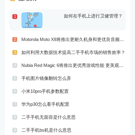
如何在手机上进行卫健管理？
1
Motorola Moto X8将推出更耐久机身和更优良音频效果
2
如何利用大数据技术提高二手手机市场的销售效率？
3
Nubia Red Magic 6将推出更优秀游戏性能 更美观的外观设计
4
手机图片镜像翻转怎么弄
5
小米10pro手机参数配置
6
华为p30怎么看手机配置
7
二手手机无面容是什么意思
8
二手手机bs机是什么意思
9