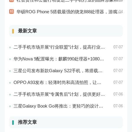
精
华硕ROG Phone 5搭载最强的骁龙888处理器，游戏性能超强
07-04
最新文章
二手手机市场开展“行业联盟”计划，提高行业竞争力
07-07
华为Nova 9配置曝光：麒麟990处理器+1080p屏幕
07-07
三星公司发布新款Galaxy S22手机，将搭载最新的Exynos 2200处理器
07-07
OPPO A93发布：轻薄时尚和高清拍照，让你拥有更加美好的手机生活！
07-07
二手手机市场开展“专属售后”计划，提供更好的服务保障
07-06
三星Galaxy Book Go将推出：更轻巧的设计和更好的电池续航能力
07-06
推荐文章