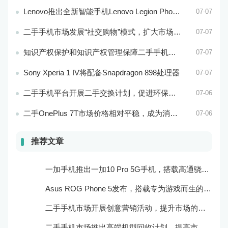
Lenovo推出全新智能手机Lenovo Legion Phone 3 Pro
07-07
二手手机市场发展“社交购物”模式，扩大市场的社会影响力和威望度
07-07
知识产权保护和知识产权管理保障二手手机市场的知识产权安全和市场稳定
07-07
Sony Xperia 1 IV将配备Snapdragon 898处理器
07-07
二手手机平台开展二手交换计划，促进环保和可持续发展
07-06
二手OnePlus 7T市场价格相对平稳，成为消费者购买的实惠选择
07-06
推荐文章
一加手机推出一加10 Pro 5G手机，搭载高通骁龙888处理器和一亿像素主摄像头
Asus ROG Phone 5发布，搭载专为游戏而生的处理器和摄像头
二手手机市场开展创意营销活动，提升市场的品牌感知度和美誉度
二手手机市场推出高端机型回收计划，提高市场的产品质量和用户口碑