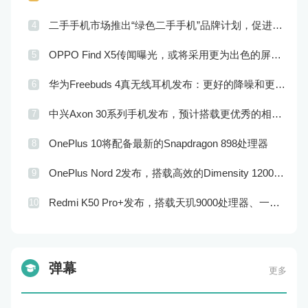
二手手机市场推出“绿色二手手机”品牌计划，促进市场品牌化
4
OPPO Find X5传闻曝光，或将采用更为出色的屏幕和实用功能
5
华为Freebuds 4真无线耳机发布：更好的降噪和更完美的音效
6
中兴Axon 30系列手机发布，预计搭载更优秀的相机系统和处理器
7
OnePlus 10将配备最新的Snapdragon 898处理器
8
OnePlus Nord 2发布，搭载高效的Dimensity 1200-AI处理器和高品质的摄像头
9
Redmi K50 Pro+发布，搭载天玑9000处理器、一亿像素主摄像头和120W快充技术
10
弹幕
更多