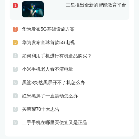
三星推出全新的智能教育平台
1
华为发布5G基础设施方案
2
华为发布全球首款5G电视
3
如何利用手机进行有机食品购买？
4
小米手机老人看不清电量
5
黑鲨3突然黑屏开不了机怎么办
6
红米黑屏了一直震动怎么办
7
买荣耀70十大忠告
8
二手手机在哪里买便宜又是正品
9