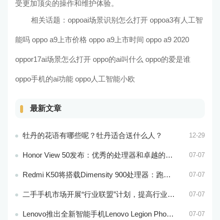
受更加顶尖的操作和维护体验。
相关话题：
oppoai场景识别怎么打开 oppoa3有人工智
能吗
oppo
a9上市价格 oppo
a9上市时间
oppo
a9
2020
oppor17ai场景怎么打开
oppo的ai叫什么 oppo的爱是谁
oppo手机的ai功能 oppo人工智能小欧
最新文章
牡丹的花语有哪些呢？牡丹适合送什么人？
12-29
Honor View 50发布：优秀的处理器和卓越的音频效果
07-07
Redmi K50将搭载Dimensity 900处理器：跑分过万
07-07
二手手机市场开展“行业联盟”计划，提高行业竞争力
07-07
Lenovo推出全新智能手机Lenovo Legion Phone 3 Pro
07-07