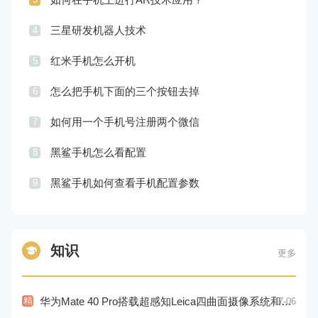
三星研发机器人技术
4
红米手机怎么开机
5
怎么把手机下面的三个按钮去掉
6
如何用一个手机号注册两个微信
7
黑鲨手机怎么看配置
8
黑鲨手机如何查看手机配置参数
9
知识
更多
精
华为Mate 40 Pro搭载超感知Leica四曲面摄像系统和麒麟9000E处理器
07-06