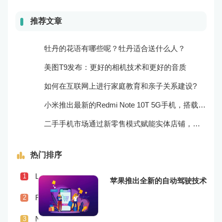
推荐文章
牡丹的花语有哪些呢？牡丹适合送什么人？
美图T9发布：更好的相机技术和更好的音质
如何在互联网上进行家庭教育和亲子关系建设?
小米推出最新的Redmi Note 10T 5G手机，搭载超快的5G网络和高效的处理器！
二手手机市场通过新零售模式赋能实体店铺，促进销售升级
热门排序
Lenovo Legion Phone 3上市，搭载更为强劲的处理器和游戏体验
1
苹果推出全新的自动驾驶技术
Realme X9传闻曝光，或将配备更为优秀的摄像头和屏幕技术
2
Nokia发布全新Nokia 8 V 5G UW，支持超快5G网络和专为美国市场定制
3