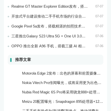
Realme GT Master Explorer Edition发布，搭载卓越的摄像头和高效的处理器
07-07
开放式平台建设推动二手手机市场的行业合作与共赢
07-07
Google Pixel 5a发布，搭载精湛的拍照技术和处理器
07-07
三星推出Galaxy S23 Ultra 5G + One UI 3.0，搭载骁龙888处理器和一亿像素主摄像头
07-06
OPPO 推出全新 A96 手机，搭载三摄 AI 相机和超大电池容量
07-06
推荐文章
Motorola Edge 2发布：出色的屏幕和前置摄像头系统
Nokia Vitech Pro传闻曝光，或将采用更为出色的相机和屏幕技术
Nubia Red Magic 6S Pro将采用骁龙888+处理器和165Hz刷新率：游戏性能更强
Meizu 20配置曝光：Snapdragon 895处理器+120Hz屏幕
二手手机市场成为“新消费”新热点，推动消费方式的转型与升级