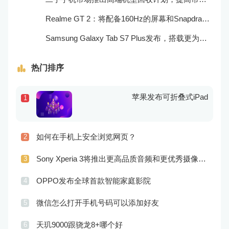
Realme GT 2：将配备160Hz的屏幕和Snapdragon 898处理器
Samsung Galaxy Tab S7 Plus发布，搭载更为出色的屏幕和相机
热门排序
苹果发布可折叠式iPad
1
如何在手机上安全浏览网页？
2
Sony Xperia 3将推出更高品质音频和更优秀摄像技术
3
OPPO发布全球首款智能家庭影院
4
微信怎么打开手机号码可以添加好友
5
天玑9000跟骁龙8+哪个好
6