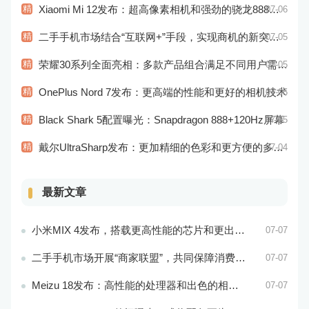
精
Xiaomi Mi 12发布：超高像素相机和强劲的骁龙888处理器
07-06
精
二手手机市场结合“互联网+”手段，实现商机的新突破和市场的新拓展
07-05
精
荣耀30系列全面亮相：多款产品组合满足不同用户需求！
07-05
精
OnePlus Nord 7发布：更高端的性能和更好的相机技术
07-05
精
Black Shark 5配置曝光：Snapdragon 888+120Hz屏幕
07-05
精
戴尔UltraSharp发布：更加精细的色彩和更方便的多屏操作
07-04
最新文章
小米MIX 4发布，搭载更高性能的芯片和更出色的相机系统
07-07
二手手机市场开展“商家联盟”，共同保障消费者权益
07-07
Meizu 18发布：高性能的处理器和出色的相机性能
07-07