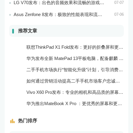
LG V70发布：出色的音频效果和流畅的游戏性能
07-07
Asus Zenfone 8发布：极致的性能表现和流畅的操作体验
07-06
推荐文章
联想ThinkPad X1 Fold发布：更好的折叠屏和更快速的处理器
华为发布全新 MatePad 13平板电脑，配备麒麟 970 处理器和全清屏幕
二手手机市场执行“智能化升级”计划，引导消费者迈向智能化生活
如何通过营销活动提高二手手机市场客户忠诚度？
Vivo X60 Pro发布：专业的相机和高品质的屏幕表现
华为推出MateBook X Pro ：更优秀的屏幕和更好的音频效果
热门排序