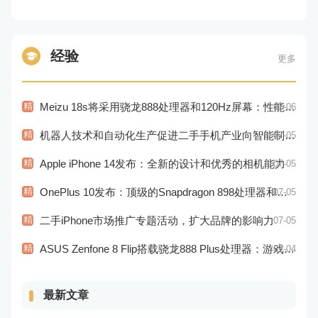
经验
更多
精
Meizu 18s将采用骁龙888处理器和120Hz屏幕：性能和显示效果出色
07-06
精
机器人技术和自动化生产促进二手手机产业向智能制造转型
07-05
精
Apple iPhone 14发布：全新的设计和优秀的相机能力
07-05
精
OnePlus 10发布：顶级的Snapdragon 898处理器和高品质视觉体验
07-05
精
二手iPhone市场推广专题活动，扩大品牌的影响力
07-05
精
ASUS Zenfone 8 Flip搭载骁龙888 Plus处理器：游戏性能更佳
07-04
最新文章