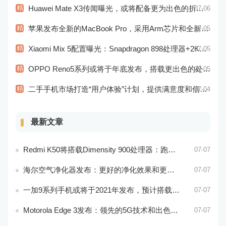
精
Huawei Mate X3传闻曝光，或将配备更为出色的折叠屏幕和相机
07-06
精
苹果发布全新的MacBook Pro，采用Arm芯片和全新的设计风格！
07-05
精
Xiaomi Mix 5配置曝光：Snapdragon 898处理器+2K屏幕
07-05
精
OPPO Reno5系列或将于年底发布，搭载更出色的处理器和相机系统
07-05
精
二手手机市场打造“用户体验”计划，提供满意度和信任度的用户体验
07-04
最新文章
Redmi K50将搭载Dimensity 900处理器：跑分过万
07-07
海尔空气净化器发布：更好的净化效果和更智能的控制系统
07-07
一加9系列手机或将于2021年发布，预计搭载更好的相机系统和处理器
07-07
Motorola Edge 3发布：领先的5G技术和出色的游戏性能
07-07