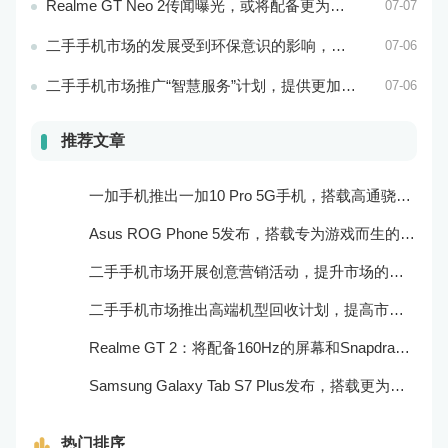
Realme GT Neo 2传闻曝光，或将配备更为出色的处理器和实用功能
07-07
二手手机市场的发展受到环保意识的影响，成为可持续消费的重要方式
07-06
二手手机市场推广“智慧服务”计划，提供更加个性化的服务体验
07-06
推荐文章
一加手机推出一加10 Pro 5G手机，搭载高通骁龙888处理器和一亿像素主摄像头
Asus ROG Phone 5发布，搭载专为游戏而生的处理器和摄像头
二手手机市场开展创意营销活动，提升市场的品牌感知度和美誉度
二手手机市场推出高端机型回收计划，提高市场的产品质量和用户口碑
Realme GT 2：将配备160Hz的屏幕和Snapdragon 898处理器
Samsung Galaxy Tab S7 Plus发布，搭载更为出色的屏幕和相机
热门排序