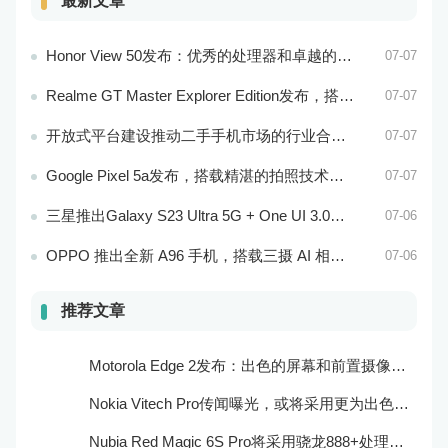
最新文章
Honor View 50发布：优秀的处理器和卓越的音频效果
07-07
Realme GT Master Explorer Edition发布，搭载卓越的摄像头和高效的处理器
07-07
开放式平台建设推动二手手机市场的行业合作与共赢
07-07
Google Pixel 5a发布，搭载精湛的拍照技术和处理器
07-07
三星推出Galaxy S23 Ultra 5G + One UI 3.0，搭载骁龙888处理器和一亿像素主摄像头
07-06
OPPO 推出全新 A96 手机，搭载三摄 AI 相机和超大电池容量
07-06
推荐文章
Motorola Edge 2发布：出色的屏幕和前置摄像头系统
Nokia Vitech Pro传闻曝光，或将采用更为出色的相机和屏幕技术
Nubia Red Magic 6S Pro将采用骁龙888+处理器和165Hz刷新率：游戏性能更强