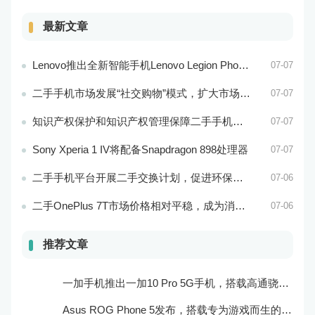
最新文章
Lenovo推出全新智能手机Lenovo Legion Phone 3 Pro
07-07
二手手机市场发展“社交购物”模式，扩大市场的社会影响力和威望度
07-07
知识产权保护和知识产权管理保障二手手机市场的知识产权安全和市场稳定
07-07
Sony Xperia 1 IV将配备Snapdragon 898处理器
07-07
二手手机平台开展二手交换计划，促进环保和可持续发展
07-06
二手OnePlus 7T市场价格相对平稳，成为消费者购买的实惠选择
07-06
推荐文章
一加手机推出一加10 Pro 5G手机，搭载高通骁龙888处理器和一亿像素主摄像头
Asus ROG Phone 5发布，搭载专为游戏而生的处理器和摄像头