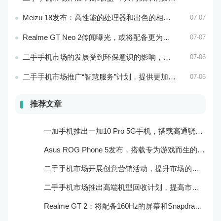
Meizu 18发布：高性能的处理器和出色的相机性能
07-07
Realme GT Neo 2传闻曝光，或将配备更为出色的处理器和实用功能
07-07
二手手机市场的发展受到环保意识的影响，成为可持续消费的重要方式
07-06
二手手机市场推广“智慧服务”计划，提供更加个性化的服务体验
07-06
推荐文章
一加手机推出一加10 Pro 5G手机，搭载高通骁龙888处理器和一亿像素主摄像头
Asus ROG Phone 5发布，搭载专为游戏而生的处理器和摄像头
二手手机市场开展创意营销活动，提升市场的品牌感知度和美誉度
二手手机市场推出高端机型回收计划，提高市场的产品质量和用户口碑
Realme GT 2：将配备160Hz的屏幕和Snapdragon 898处理器