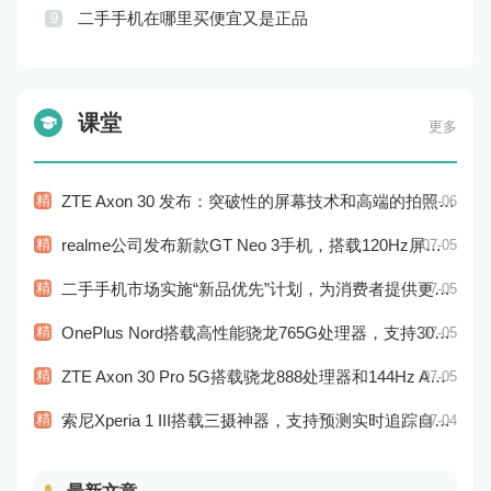
二手手机在哪里买便宜又是正品
9
课堂
更多
精
ZTE Axon 30 发布：突破性的屏幕技术和高端的拍照表现
07-06
精
realme公司发布新款GT Neo 3手机，搭载120Hz屏幕刷新率
07-05
精
二手手机市场实施“新品优先”计划，为消费者提供更加高性能的二手手机选择
07-05
精
OnePlus Nord搭载高性能骁龙765G处理器，支持30W快充
07-05
精
ZTE Axon 30 Pro 5G搭载骁龙888处理器和144Hz AMOLED显示屏：性能和显示效果俱佳
07-05
精
索尼Xperia 1 III搭载三摄神器，支持预测实时追踪自动对焦
07-04