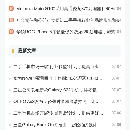
精
Motorola Moto G100采用高通骁龙870处理器和90Hz显示屏：性能和显示效果俱佳
07-04
精
社会责任和公益行动促进二手手机行业的品牌形象和社会认知
07-04
精
华硕ROG Phone 5搭载最强的骁龙888处理器，游戏性能超强
07-04
最新文章
二手手机市场开展“行业联盟”计划，提高行业竞争力
07-07
华为Nova 9配置曝光：麒麟990处理器+1080p屏幕
07-07
三星公司发布新款Galaxy S22手机，将搭载最新的Exynos 2200处理器
07-07
OPPO A93发布：轻薄时尚和高清拍照，让你拥有更加美好的手机生活！
07-07
二手手机市场开展“专属售后”计划，提供更好的服务保障
07-06
三星Galaxy Book Go将推出：更轻巧的设计和更好的电池续航能力
07-06