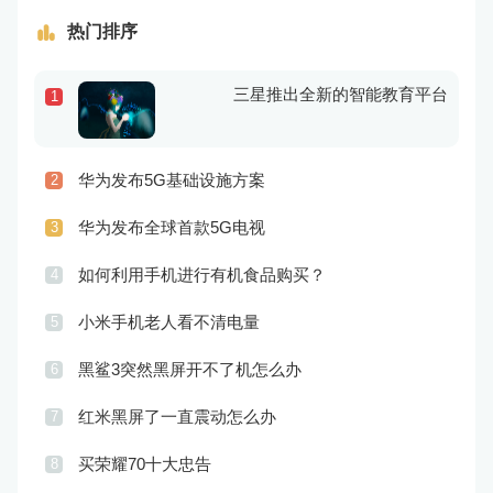
热门排序
三星推出全新的智能教育平台
1
华为发布5G基础设施方案
2
华为发布全球首款5G电视
3
如何利用手机进行有机食品购买？
4
小米手机老人看不清电量
5
黑鲨3突然黑屏开不了机怎么办
6
红米黑屏了一直震动怎么办
7
买荣耀70十大忠告
8