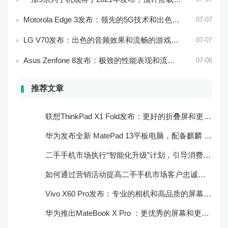
Motorola Edge 3发布：领先的5G技术和出色的游戏性能
07-07
LG V70发布：出色的音频效果和流畅的游戏性能
07-07
Asus Zenfone 8发布：极致的性能表现和流畅的操作体验
07-06
推荐文章
联想ThinkPad X1 Fold发布：更好的折叠屏和更快速的处理器
华为发布全新 MatePad 13平板电脑，配备麒麟 970 处理器和全清屏幕
二手手机市场执行“智能化升级”计划，引导消费者迈向智能化生活
如何通过营销活动提高二手手机市场客户忠诚度？
Vivo X60 Pro发布：专业的相机和高品质的屏幕表现
华为推出MateBook X Pro ：更优秀的屏幕和更好的音频效果