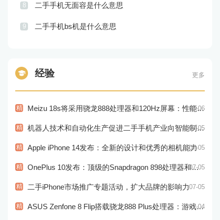
二手手机无面容是什么意思
8
二手手机bs机是什么意思
9
经验
更多
精
Meizu 18s将采用骁龙888处理器和120Hz屏幕：性能和显示效果出色
07-06
精
机器人技术和自动化生产促进二手手机产业向智能制造转型
07-05
精
Apple iPhone 14发布：全新的设计和优秀的相机能力
07-05
精
OnePlus 10发布：顶级的Snapdragon 898处理器和高品质视觉体验
07-05
精
二手iPhone市场推广专题活动，扩大品牌的影响力
07-05
精
ASUS Zenfone 8 Flip搭载骁龙888 Plus处理器：游戏性能更佳
07-04