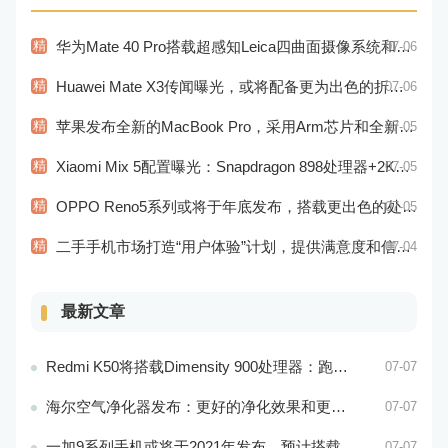
精
华为Mate 40 Pro搭载超感知Leica四曲面摄像系统和麒麟9000E处理器
07-06
精
Huawei Mate X3传闻曝光，或将配备更为出色的折叠屏幕和相机
07-06
精
苹果发布全新的MacBook Pro，采用Arm芯片和全新的设计风格！
07-05
精
Xiaomi Mix 5配置曝光：Snapdragon 898处理器+2K屏幕
07-05
精
OPPO Reno5系列或将于年底发布，搭载更出色的处理器和相机系统
07-05
精
二手手机市场打造“用户体验”计划，提供满意度和信任度的用户体验
07-04
最新文章
Redmi K50将搭载Dimensity 900处理器：跑分过万
07-07
海尔空气净化器发布：更好的净化效果和更智能的控制系统
07-07
一加9系列手机或将于2021年发布，预计搭载更好的相机系统和处理器
07-07