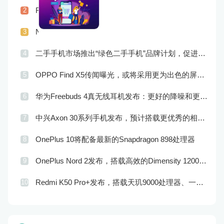
Realme X9传闻曝光，或将配备更为优秀的摄像头和屏幕技术
2
Nokia发布全新Nokia 8 V 5G UW，支持超快5G网络和专为美国市场定制
3
二手手机市场推出“绿色二手手机”品牌计划，促进市场品牌化
4
OPPO Find X5传闻曝光，或将采用更为出色的屏幕和实用功能
5
华为Freebuds 4真无线耳机发布：更好的降噪和更完美的音效
6
中兴Axon 30系列手机发布，预计搭载更优秀的相机系统和处理器
7
OnePlus 10将配备最新的Snapdragon 898处理器
8
OnePlus Nord 2发布，搭载高效的Dimensity 1200-AI处理器和高品质的摄像头
9
Redmi K50 Pro+发布，搭载天玑9000处理器、一亿像素主摄像头和120W快充技术
10