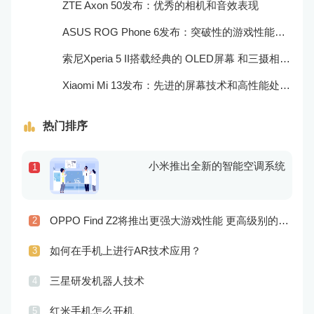
ZTE Axon 50发布：优秀的相机和音效表现
ASUS ROG Phone 6发布：突破性的游戏性能和出众的音频效果
索尼Xperia 5 II搭载经典的 OLED屏幕 和三摄相机，表现非常出色
Xiaomi Mi 13发布：先进的屏幕技术和高性能处理器
热门排序
小米推出全新的智能空调系统
1
OPPO Find Z2将推出更强大游戏性能 更高级别的音频技术
2
如何在手机上进行AR技术应用？
3
三星研发机器人技术
4
红米手机怎么开机
5