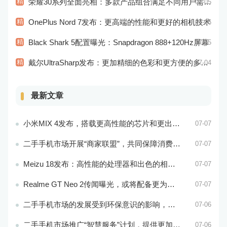
精
荣耀30系列全面亮相：多款产品组合满足不同用户需求！
07-05
精
OnePlus Nord 7发布：更高端的性能和更好的相机技术
07-05
精
Black Shark 5配置曝光：Snapdragon 888+120Hz屏幕
07-05
精
戴尔UltraSharp发布：更加精细的色彩和更方便的多屏操作
07-04
最新文章
小米MIX 4发布，搭载更高性能的芯片和更出色的相机系统
07-07
二手手机市场开展“商家联盟”，共同保障消费者权益
07-07
Meizu 18发布：高性能的处理器和出色的相机性能
07-07
Realme GT Neo 2传闻曝光，或将配备更为出色的处理器和实用功能
07-07
二手手机市场的发展受到环保意识的影响，成为可持续消费的重要方式
07-06
二手手机市场推广“智慧服务”计划，提供更加个性化的服务体验
07-06