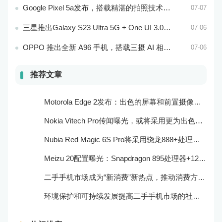
Google Pixel 5a发布，搭载精湛的拍照技术和处理器
07-07
三星推出Galaxy S23 Ultra 5G + One UI 3.0，搭载骁龙888处理器和一亿像素主摄像头
07-06
OPPO 推出全新 A96 手机，搭载三摄 AI 相机和超大电池容量
07-06
推荐文章
Motorola Edge 2发布：出色的屏幕和前置摄像头系统
Nokia Vitech Pro传闻曝光，或将采用更为出色的相机和屏幕技术
Nubia Red Magic 6S Pro将采用骁龙888+处理器和165Hz刷新率：游戏性能更强
Meizu 20配置曝光：Snapdragon 895处理器+120Hz屏幕
二手手机市场成为“新消费”新热点，推动消费方式的转型与升级
环境保护和可持续发展提高二手手机市场的社会责任感和可持续性