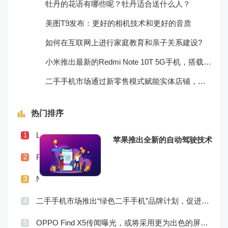
牡丹的花语有哪些呢？牡丹适合送什么人？
美图T9发布：更好的相机技术和更好的音质
如何在互联网上进行家庭教育和亲子关系建设?
小米推出最新的Redmi Note 10T 5G手机，搭载超快的5G网络和高效的处理器！
二手手机市场通过新零售模式赋能实体店铺，促进销售升级
热门排序
Lenovo Legion Phone 3上市，搭载更为强劲的处理器和游戏体验
1
苹果推出全新的自动驾驶技术
Realme X9传闻曝光，或将配备更为优秀的摄像头和屏幕技术
2
Nokia发布全新Nokia 8 V 5G UW，支持超快5G网络和专为美国市场定制
3
二手手机市场推出“绿色二手手机”品牌计划，促进市场品牌化
4
OPPO Find X5传闻曝光，或将采用更为出色的屏幕和实用功能
5