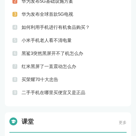
华为发布5G基础设施方案
2
华为发布全球首款5G电视
3
如何利用手机进行有机食品购买？
4
小米手机老人看不清电量
5
黑鲨3突然黑屏开不了机怎么办
6
红米黑屏了一直震动怎么办
7
买荣耀70十大忠告
8
二手手机在哪里买便宜又是正品
9
课堂
更多