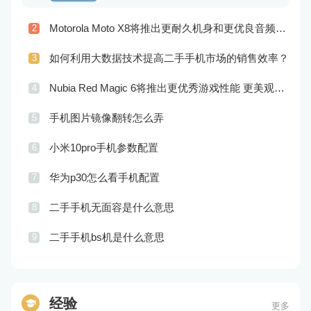
Motorola Moto X8将推出更耐久机身和更优良音频效果
2
如何利用大数据技术提高二手手机市场的销售效率？
3
Nubia Red Magic 6将推出更优秀游戏性能 更美观的外观设计
4
手机图片镜像翻转怎么弄
5
小米10pro手机参数配置
6
华为p30怎么看手机配置
7
二手手机无面容是什么意思
8
二手手机bs机是什么意思
9
经验
更多