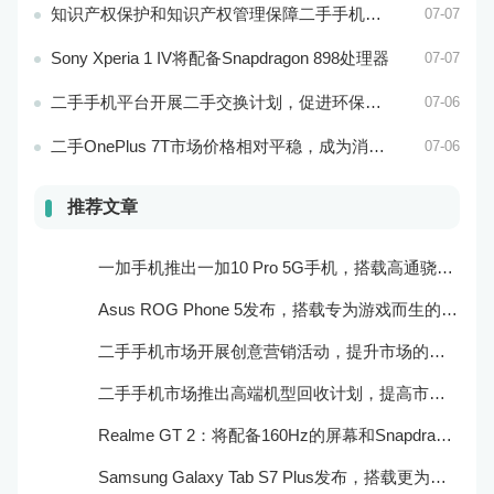
知识产权保护和知识产权管理保障二手手机市场的知识产权安全和市场稳定
07-07
Sony Xperia 1 IV将配备Snapdragon 898处理器
07-07
二手手机平台开展二手交换计划，促进环保和可持续发展
07-06
二手OnePlus 7T市场价格相对平稳，成为消费者购买的实惠选择
07-06
推荐文章
一加手机推出一加10 Pro 5G手机，搭载高通骁龙888处理器和一亿像素主摄像头
Asus ROG Phone 5发布，搭载专为游戏而生的处理器和摄像头
二手手机市场开展创意营销活动，提升市场的品牌感知度和美誉度
二手手机市场推出高端机型回收计划，提高市场的产品质量和用户口碑
Realme GT 2：将配备160Hz的屏幕和Snapdragon 898处理器
Samsung Galaxy Tab S7 Plus发布，搭载更为出色的屏幕和相机