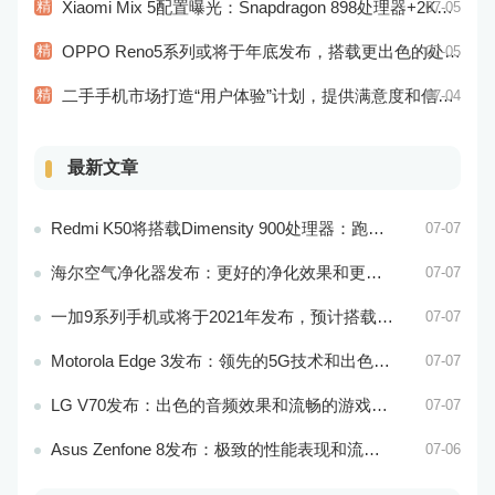
精
Xiaomi Mix 5配置曝光：Snapdragon 898处理器+2K屏幕
07-05
精
OPPO Reno5系列或将于年底发布，搭载更出色的处理器和相机系统
07-05
精
二手手机市场打造“用户体验”计划，提供满意度和信任度的用户体验
07-04
最新文章
Redmi K50将搭载Dimensity 900处理器：跑分过万
07-07
海尔空气净化器发布：更好的净化效果和更智能的控制系统
07-07
一加9系列手机或将于2021年发布，预计搭载更好的相机系统和处理器
07-07
Motorola Edge 3发布：领先的5G技术和出色的游戏性能
07-07
LG V70发布：出色的音频效果和流畅的游戏性能
07-07
Asus Zenfone 8发布：极致的性能表现和流畅的操作体验
07-06