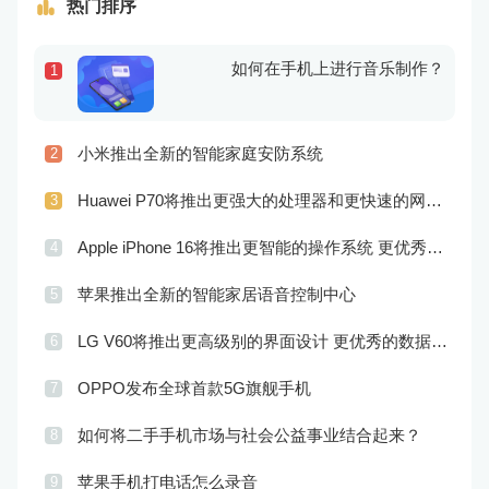
热门排序
如何在手机上进行音乐制作？
1
小米推出全新的智能家庭安防系统
2
Huawei P70将推出更强大的处理器和更快速的网络连接
3
Apple iPhone 16将推出更智能的操作系统 更优秀的音频效果
4
苹果推出全新的智能家居语音控制中心
5
LG V60将推出更高级别的界面设计 更优秀的数据隐私保护
6
OPPO发布全球首款5G旗舰手机
7
如何将二手手机市场与社会公益事业结合起来？
8
苹果手机打电话怎么录音
9