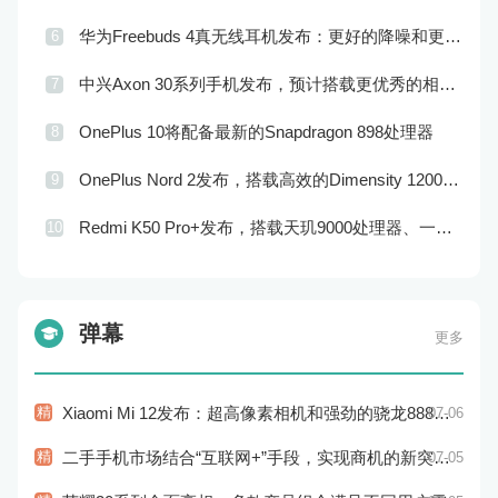
华为Freebuds 4真无线耳机发布：更好的降噪和更完美的音效
6
中兴Axon 30系列手机发布，预计搭载更优秀的相机系统和处理器
7
OnePlus 10将配备最新的Snapdragon 898处理器
8
OnePlus Nord 2发布，搭载高效的Dimensity 1200-AI处理器和高品质的摄像头
9
Redmi K50 Pro+发布，搭载天玑9000处理器、一亿像素主摄像头和120W快充技术
10
弹幕
更多
精
Xiaomi Mi 12发布：超高像素相机和强劲的骁龙888处理器
07-06
精
二手手机市场结合“互联网+”手段，实现商机的新突破和市场的新拓展
07-05