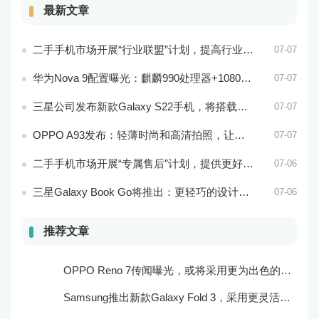
最新文章
二手手机市场开展“行业联盟”计划，提高行业竞争力
07-07
华为Nova 9配置曝光：麒麟990处理器+1080p屏幕
07-07
三星公司发布新款Galaxy S22手机，将搭载最新的Exynos 2200处理器
07-07
OPPO A93发布：轻薄时尚和高清拍照，让你拥有更加美好的手机生活！
07-07
二手手机市场开展“专属售后”计划，提供更好的服务保障
07-06
三星Galaxy Book Go将推出：更轻巧的设计和更好的电池续航能力
07-06
推荐文章
OPPO Reno 7传闻曝光，或将采用更为出色的摄像头和实用功能
Samsung推出新款Galaxy Fold 3，采用更灵活的折叠屏技术和更高效的处理器