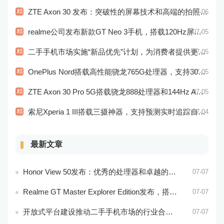
精
ZTE Axon 30 发布：突破性的屏幕技术和高端的拍照表现
07-06
精
realme公司发布新款GT Neo 3手机，搭载120Hz屏幕刷新率
07-05
精
二手手机市场实施“新品优先”计划，为消费者提供更加高性能的二手手机选择
07-05
精
OnePlus Nord搭载高性能骁龙765G处理器，支持30W快充
07-05
精
ZTE Axon 30 Pro 5G搭载骁龙888处理器和144Hz AMOLED显示屏：性能和显示效果俱佳
07-05
精
索尼Xperia 1 III搭载三摄神器，支持预测实时追踪自动对焦
07-04
最新文章
Honor View 50发布：优秀的处理器和卓越的音频效果
07-07
Realme GT Master Explorer Edition发布，搭载卓越的摄像头和高效的处理器
07-07
开放式平台建设推动二手手机市场的行业合作与共赢
07-07