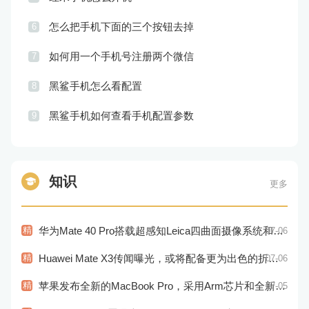
怎么把手机下面的三个按钮去掉
6
如何用一个手机号注册两个微信
7
黑鲨手机怎么看配置
8
黑鲨手机如何查看手机配置参数
9
知识
更多
精
华为Mate 40 Pro搭载超感知Leica四曲面摄像系统和麒麟9000E处理器
07-06
精
Huawei Mate X3传闻曝光，或将配备更为出色的折叠屏幕和相机
07-06
精
苹果发布全新的MacBook Pro，采用Arm芯片和全新的设计风格！
07-05